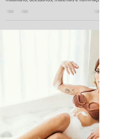
Elite Design
Até o dia 12 de novembro, o público poderá
conferir as novidades em conceitos,
mobiliário, acessórios, materiais e iluminação
Caminhar...