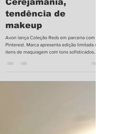
Revista Bendita
22 de abr. de 2025
2 min de leitura
Cerejamania,
tendência de
makeup
Avon lança Coleção Reds em parceria com
Pinterest. Marca apresenta edição limitada de
itens de maquiagem com tons sofisticados
para...