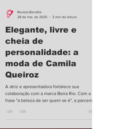
Revista Bendita
28 de mai. de 2025
3 min de leitura
Elegante, livre e
cheia de
personalidade: a
moda de Camila
Queiroz
A atriz e apresentadora fortalece sua
colaboração com a marca Beira Rio. Com a
frase "a beleza de ser quem se é", a parceria
estimula as...