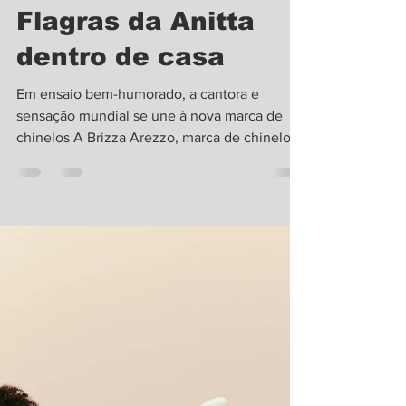
Revista Bendita
8 de fev. de 2022
1 min de leitura
Flagras da Anitta
dentro de casa
Em ensaio bem-humorado, a cantora e
sensação mundial se une à nova marca de
chinelos A Brizza Arezzo, marca de chinelos
do grupo...