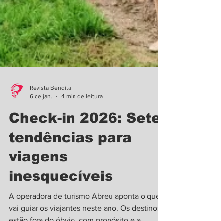
Revista Bendita
6 de jan.
4 min de leitura
Check-in 2026: Sete
tendências para
viagens
inesquecíveis
A operadora de turismo Abreu aponta o que