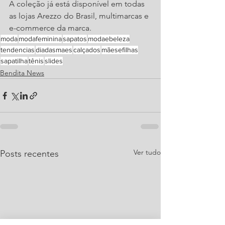
A coleção já está disponível em todas 
as lojas Arezzo do Brasil, multimarcas e 
e-commerce da marca.
moda
modafeminina
sapatos
modaebeleza
tendencias
diadasmaes
calçados
mãesefilhas
sapatilha
tênis
slides
Bendita News
Ver tudo
Posts recentes