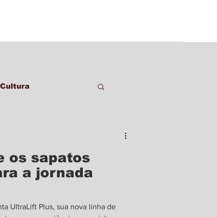
Cultura
 e os sapatos
ara a jornada
a UltraLift Plus, sua nova linha de