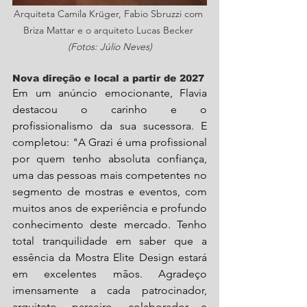
Arquiteta Camila Krüger, Fabio Sbruzzi com 
Briza Mattar e o arquiteto Lucas Becker 
(Fotos: Júlio Neves)
Nova direção e local a partir de 2027
Em um anúncio emocionante, Flavia 
destacou o carinho e o 
profissionalismo da sua sucessora. E 
completou: "A Grazi é uma profissional 
por quem tenho absoluta confiança, 
uma das pessoas mais competentes no 
segmento de mostras e eventos, com 
muitos anos de experiência e profundo 
conhecimento deste mercado. Tenho 
total tranquilidade em saber que a 
essência da Mostra Elite Design estará 
em excelentes mãos. Agradeço 
imensamente a cada patrocinador, 
arquiteto, parceiro, colaborador e 