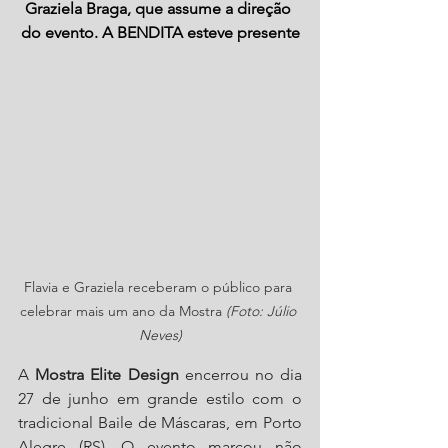
Graziela Braga, que assume a direção 
do evento. A BENDITA esteve presente
Flavia e Graziela receberam o público para 
celebrar mais um ano da Mostra 
(Foto: Júlio 
Neves)
A 
Mostra Elite Design
 encerrou no dia 
27 de junho em grande estilo com o 
tradicional Baile de Máscaras, em Porto 
Alegre (RS). O evento marcou não 