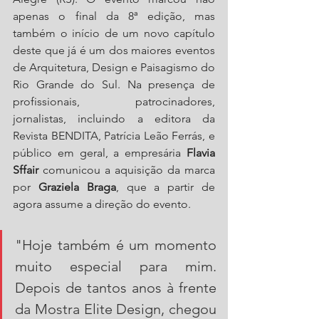
apenas o final da 8ª edição, mas 
também o início de um novo capítulo 
deste que já é um dos maiores eventos 
de Arquitetura, Design e Paisagismo do 
Rio Grande do Sul. Na presença de 
profissionais, patrocinadores, 
jornalistas, incluindo a editora da 
Revista BENDITA, Patrícia Leão Ferrás, e 
público em geral, a empresária 
Flavia 
Sffair
 comunicou a aquisição da marca 
por 
Graziela Braga
, que a partir de 
agora assume a direção do evento.
"Hoje também é um momento 
muito especial para mim. 
Depois de tantos anos à frente 
da Mostra Elite Design, chegou 