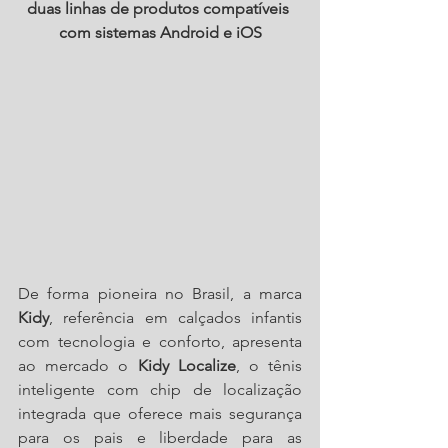
duas linhas de produtos compatíveis 
com sistemas Android e iOS
De forma pioneira no Brasil, a marca 
Kidy
, referência em calçados infantis 
com tecnologia e conforto, apresenta 
ao mercado o
 Kidy Localize
, o tênis 
inteligente com chip de localização 
integrada que oferece mais segurança 
para os pais e liberdade para as 