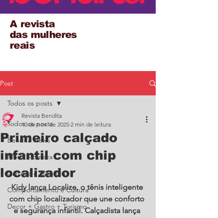
A revista
das mulheres
reais
Post
Todos os posts
Revista Bendita
Todos os posts
10 de nov. de 2025
2 min de leitura
Primeiro calçado
Bendita News
infantil com chip
Moda e Beleza
localizador
Carreira e Dinheiro
Kidy lança Localize, o tênis inteligente 
Comportamento e Cultura
com chip localizador que une conforto 
Decor + Gastro + Turismo
e segurança infantil. Calçadista lança 