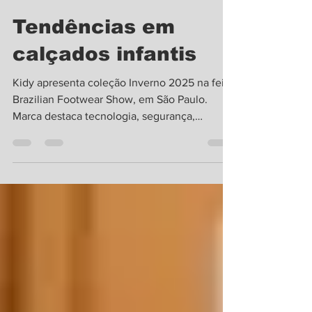
Revista Bendita
7 de nov. de 2024
2 min de leitura
Tendências em
calçados infantis
Kidy apresenta coleção Inverno 2025 na feira
Brazilian Footwear Show, em São Paulo.
Marca destaca tecnologia, segurança,
conforto e...