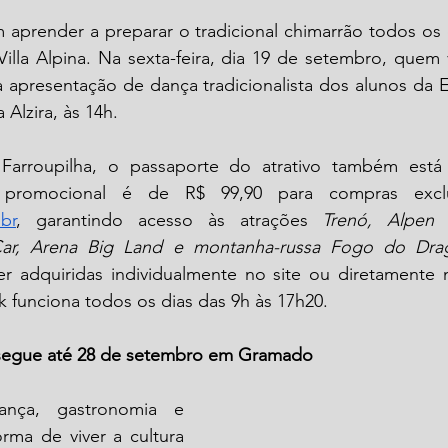
aprender a preparar o tradicional chimarrão todos os d
lla Alpina. Na sexta-feira, dia 19 de setembro, quem v
a apresentação de dança tradicionalista dos alunos da E
 Alzira, às 14h. 
Farroupilha, o passaporte do atrativo também está
br
, garantindo acesso às atrações 
Trenó, Alpen 
 Car, Arena Big Land e montanha-russa Fogo do Dra
r adquiridas individualmente no site ou diretamente na
 funciona todos os dias das 9h às 17h20.
 segue até 28 de setembro em Gramado
nça, gastronomia e 
rma de viver a cultura 