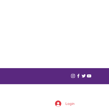
Login