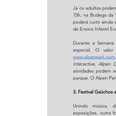
Já os adultos podem 
15h, na Bodega da Vi
poderá curtir ainda 
de Ensino Infantil Eva
Durante a Semana 
www.alpenpark.com.
Interactive, Alpen
atividades podem se
parque. O Alpen Park
3. Festival Gaúchos
Unindo música, da
exposições, outra fo