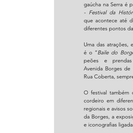
gaúcha na Serra é p
- Festival da Histó
que acontece até d
diferentes pontos d
Uma das atrações, e
é o “
Baile do Borg
peões e prendas
Avenida Borges de 
Rua Coberta, sempre
O festival também
cordeiro em diferen
regionais e avisos s
da Borges, a exposi
e iconografias ligad