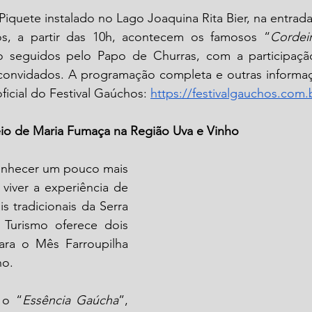
iquete instalado no Lago Joaquina Rita Bier, na entrada
s, a partir das 10h, acontecem os famosos “
Cordei
o seguidos pelo Papo de Churras, com a participaçã
convidados. A programação completa e outras informa
ficial do Festival Gaúchos: 
https://festivalgauchos.com.
eio de Maria Fumaça na Região Uva e Vinho
onhecer um pouco mais 
viver a experiência de 
 tradicionais da Serra 
 Turismo oferece dois 
para o Mês Farroupilha 
o. 
 o “
Essência Gaúcha
”, 