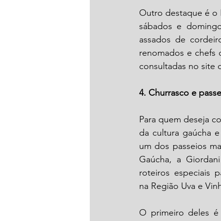
Outro destaque é o P
sábados e domingo
assados de cordeir
renomados e chefs 
consultadas no site o
4. Churrasco e pass
Para quem deseja c
da cultura gaúcha e 
um dos passeios mais
Gaúcha, a Giordani
roteiros especiais 
na Região Uva e Vinh
O primeiro deles é