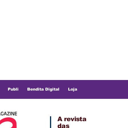
Publi
Bendita Digital
Loja
A revista
das