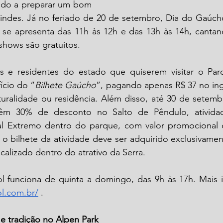
ndo a preparar um bom 
 se apresenta das 11h às 12h e das 13h às 14h, cantan
shows são gratuitos.
s e residentes do estado que quiserem visitar o Par
ício do “
Bilhete Gaúcho
”, pagando apenas R$ 37 no ing
ralidade ou residência. Além disso, até 30 de setembro
têm 30% de desconto no Salto de Pêndulo, atividad
l Extremo dentro do parque, com valor promocional d
 o bilhete da atividade deve ser adquirido exclusivame
alizado dentro do atrativo da Serra.
ol.com.br/
 . 
e tradição no Alpen Park