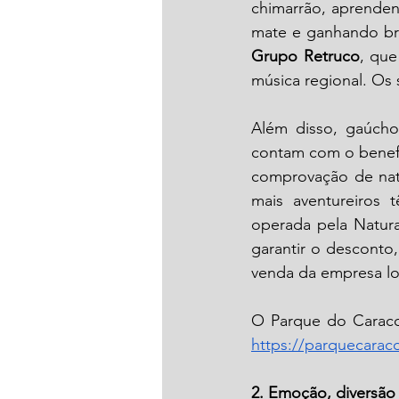
chimarrão, aprende
Grupo Retruco
, que
música regional. Os 
Além disso, gaúcho
contam com o benef
comprovação de natu
mais aventureiros 
operada pela Natura
garantir o desconto,
venda da empresa loc
https://parquecarac
2. Emoção, diversão 