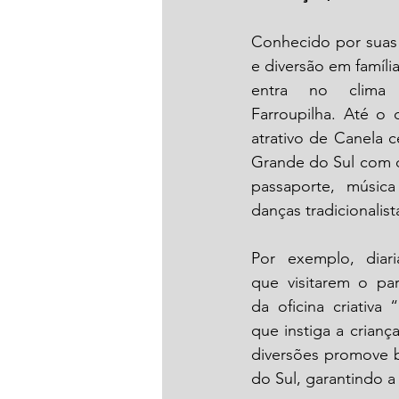
Conhecido por suas 
e diversão em famíli
entra no clima 
Farroupilha. Até o 
atrativo de Canela c
Grande do Sul com d
passaporte, música
danças tradicionalist
Por exemplo, diar
que visitarem o pa
da oficina criativa “
que instiga a crianç
diversões promove 
do Sul, garantindo a