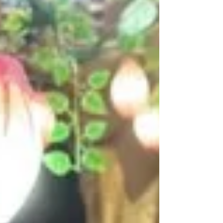
Estrelas by Parksnet , no dia 7 de março de
2026. O evento será uma experiência
sensorial que une música ao vivo,
contemplação e conexão com a natureza em
uma noite especialment