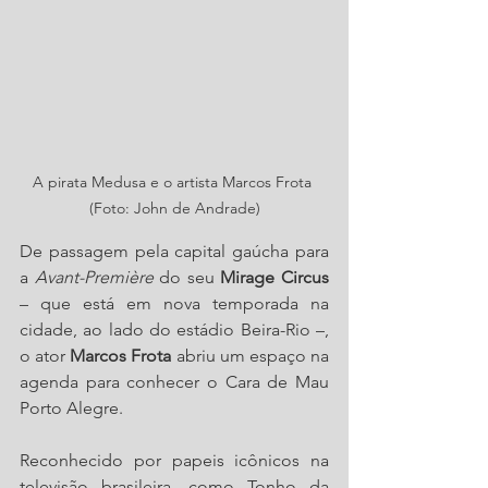
A pirata Medusa e o artista Marcos Frota 
(Foto: John de Andrade)
De passagem pela capital gaúcha para 
a
 Avant-Première 
do seu 
Mirage Circus
– que está em nova temporada na 
cidade, ao lado do estádio Beira-Rio –, 
o ator 
Marcos Frota
 abriu um espaço na 
agenda para conhecer o Cara de Mau 
Porto Alegre.
Reconhecido por papeis icônicos na 
televisão brasileira, como Tonho da 