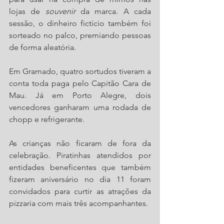
lojas de 
souvenir 
da marca. A cada 
sessão, o dinheiro fictício também foi 
sorteado no palco, premiando pessoas 
de forma aleatória.
Em Gramado, quatro sortudos tiveram a 
conta toda paga pelo Capitão Cara de 
Mau. Já em Porto Alegre, dois 
vencedores ganharam uma rodada de 
chopp e refrigerante.
As crianças não ficaram de fora da 
celebração. Piratinhas atendidos por 
entidades beneficentes que também 
fizeram aniversário no dia 11 foram 
convidados para curtir as atrações da 
pizzaria com mais três acompanhantes.