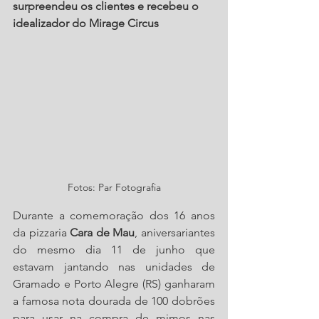
surpreendeu os clientes e recebeu o 
idealizador do Mirage Circus
Fotos: Par Fotografia
Durante a comemoração dos 16 anos 
da pizzaria
 Cara de Mau
, aniversariantes 
do mesmo dia 11 de junho que 
estavam jantando nas unidades de 
Gramado e Porto Alegre (RS) ganharam 
a famosa nota dourada de 100 dobrões 
para usar na compra de mimos nas 