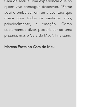
Cara de Mau é uma experiência que só 
quem vive consegue descrever. "Entrar 
aqui é embarcar em uma aventura que 
mexe com todos os sentidos, mas, 
principalmente, a emoção. Como 
costumamos dizer, poderia ser só uma 
pizzaria, mas é Cara de Mau", finalizam.
Marcos Frota no Cara de Mau