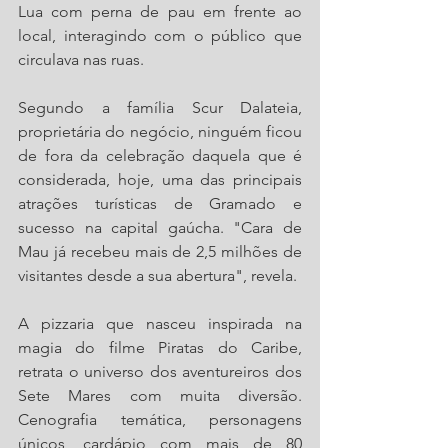
Lua com perna de pau em frente ao 
local, interagindo com o público que 
circulava nas ruas.
Segundo a família Scur Dalateia, 
proprietária do negócio, ninguém ficou 
de fora da celebração daquela que é 
considerada, hoje, uma das principais 
atrações turísticas de Gramado e 
sucesso na capital gaúcha. "Cara de 
Mau já recebeu mais de 2,5 milhões de 
visitantes desde a sua abertura", revela.
A pizzaria que nasceu inspirada na 
magia do filme Piratas do Caribe, 
retrata o universo dos aventureiros dos 
Sete Mares com muita diversão. 
Cenografia temática, personagens 
únicos, cardápio com mais de 80 