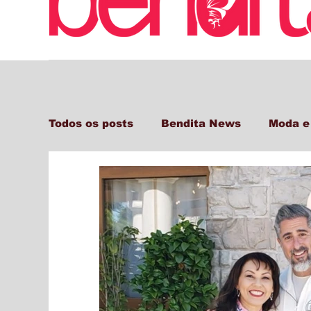
Todos os posts
Bendita News
Moda e
Decor + Gastro + Turismo