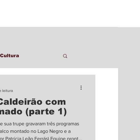
Cultura
 leitura
Caldeirão com
ado (parte 1)
e sua trupe gravaram três programas
palco montado no Lago Negro e a
r Patrícia Leão Ferrás) Equipe pronta