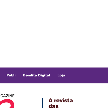
Publi
Bendita Digital
Loja
A revista
das