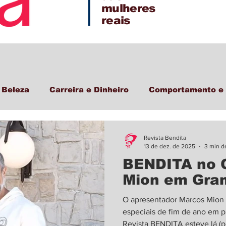
mulheres
reais
 Beleza
Carreira e Dinheiro
Comportamento e 
Revista Bendita
13 de dez. de 2025
3 min de
BENDITA no 
Mion em Gram
O apresentador Marcos Mion 
especiais de fim de ano em 
Revista BENDITA esteve lá (po