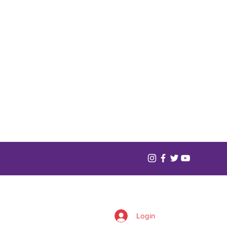
Login