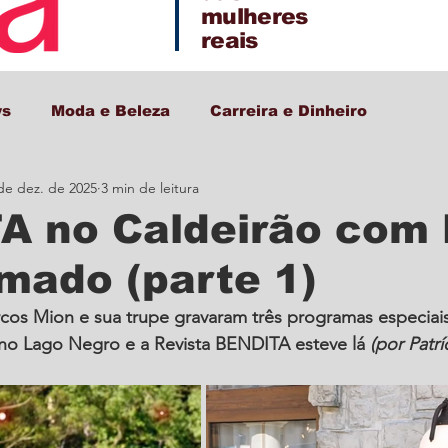
mulheres
reais
ws
Moda e Beleza
Carreira e Dinheiro
de dez. de 2025
3 min de leitura
Decor + Gastro + Turismo
A no Caldeirão com
mado (parte 1)
os Mion e sua trupe gravaram três programas especiais
o Lago Negro e a Revista BENDITA esteve lá 
(por Patrí