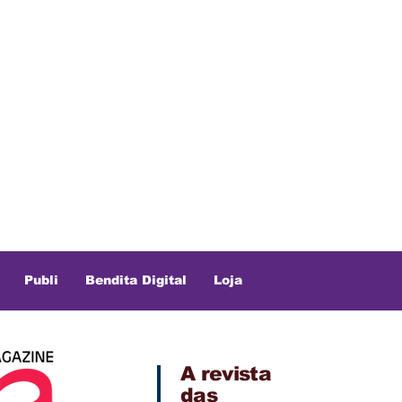
Publi
Bendita Digital
Loja
A revista
das