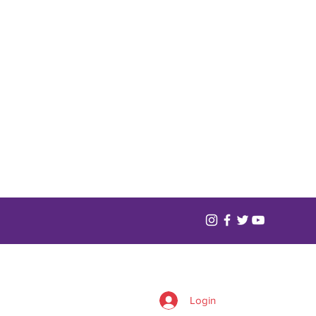
Login