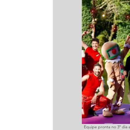
Equipe pronta no 3º dia