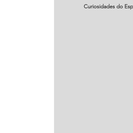
Curiosidades do Esp