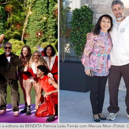
e a editora da BENDITA Patrícia Leão Ferrás com Marcos Mion 
(Fotos: 