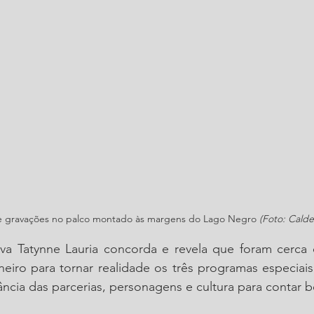
 de gravações no palco montado às margens do Lago Negro
 (Foto: Cald
va Tatynne Lauria concorda e revela que foram cerca 
eiro para tornar realidade os três programas especiais
ância das parcerias, personagens e cultura para contar bo