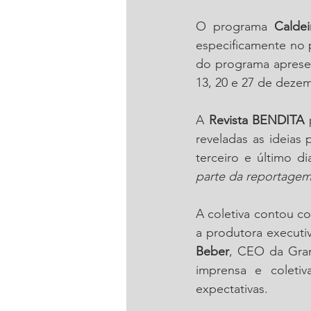
O programa 
Calde
especificamente no 
do programa aprese
13, 20 e 27 de dezem
A 
Revista BENDITA
 
reveladas as ideias
terceiro e último d
parte da reportagem
A coletiva contou co
a produtora executi
Beber
, CEO da Gram
imprensa e coleti
expectativas.