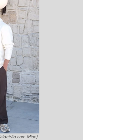
Caldeirão com Mion)