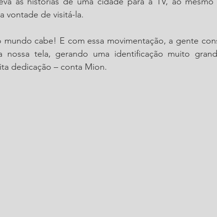
eva as histórias de uma cidade para a TV, ao mesmo
a vontade de visitá-la.
o mundo cabe! E com essa movimentação, a gente cons
na nossa tela, gerando uma identificação muito grand
ita dedicação – conta Mion.