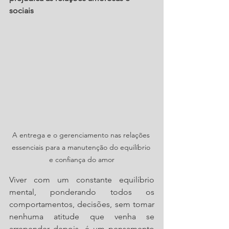
sociais
A entrega e o gerenciamento nas relações 
essenciais para a manutenção do equilíbrio 
e confiança do amor
Viver com um constante equilíbrio 
mental, ponderando todos os 
comportamentos, decisões, sem tomar 
nenhuma atitude que venha se 
arrepender depois, é um pensamento 