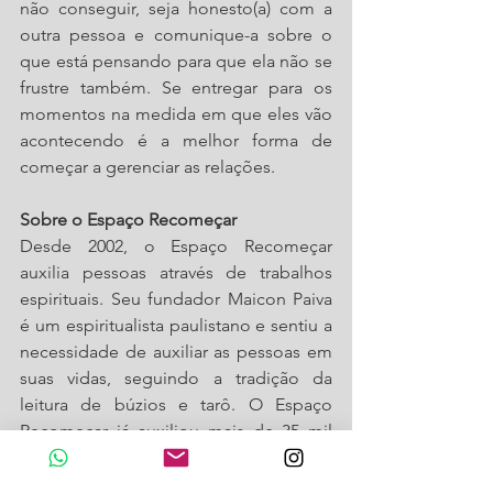
não conseguir, seja honesto(a) com a 
outra pessoa e comunique-a sobre o 
que está pensando para que ela não se 
frustre também. Se entregar para os 
momentos na medida em que eles vão 
acontecendo é a melhor forma de 
começar a gerenciar as relações.
Sobre o Espaço Recomeçar
Desde 2002, o Espaço Recomeçar 
auxilia pessoas através de trabalhos 
espirituais. Seu fundador Maicon Paiva 
é um espiritualista paulistano e sentiu a 
necessidade de auxiliar as pessoas em 
suas vidas, seguindo a tradição da 
leitura de búzios e tarô. O Espaço 
Recomeçar já auxiliou mais de 35 mil 
pessoas. 