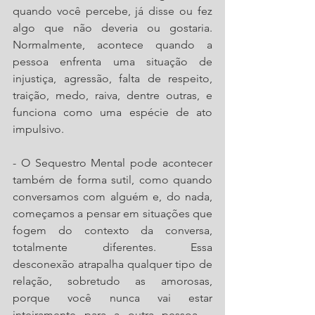
quando você percebe, já disse ou fez 
algo que não deveria ou gostaria. 
Normalmente, acontece quando a 
pessoa enfrenta uma situação de 
injustiça, agressão, falta de respeito, 
traição, medo, raiva, dentre outras, e 
funciona como uma espécie de ato 
impulsivo.
- O Sequestro Mental pode acontecer 
também de forma sutil, como quando 
conversamos com alguém e, do nada, 
começamos a pensar em situações que 
fogem do contexto da conversa, 
totalmente diferentes. Essa 
desconexão atrapalha qualquer tipo de 
relação, sobretudo as amorosas, 
porque você nunca vai estar 
inteiramente para a outra pessoa -, 