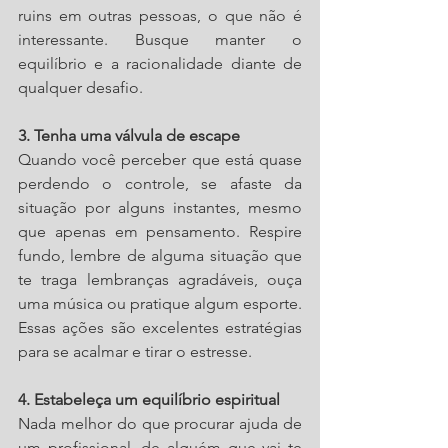
ruins em outras pessoas, o que não é 
interessante. Busque manter o 
equilíbrio e a racionalidade diante de 
qualquer desafio.
3. Tenha uma válvula de escape
Quando você perceber que está quase 
perdendo o controle, se afaste da 
situação por alguns instantes, mesmo 
que apenas em pensamento. Respire 
fundo, lembre de alguma situação que 
te traga lembranças agradáveis, ouça 
uma música ou pratique algum esporte. 
Essas ações são excelentes estratégias 
para se acalmar e tirar o estresse.
4. Estabeleça um equilíbrio espiritual
Nada melhor do que procurar ajuda de 
um profissional, de alguém que vai te 