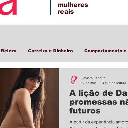
mulheres
reais
 Beleza
Carreira e Dinheiro
Comportamento e 
Revista Bendita
12 de mar.
3 min de leitura
A lição de D
promessas n
futuros
A partir da experiência amor