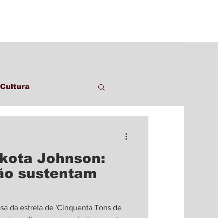
Cultura
akota Johnson:
ão sustentam
osa da estrela de 'Cinquenta Tons de