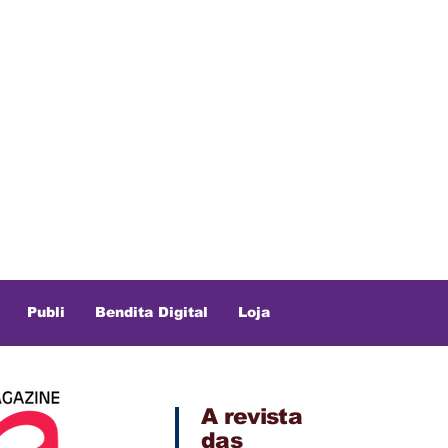
Publi
Bendita Digital
Loja
A revista
das