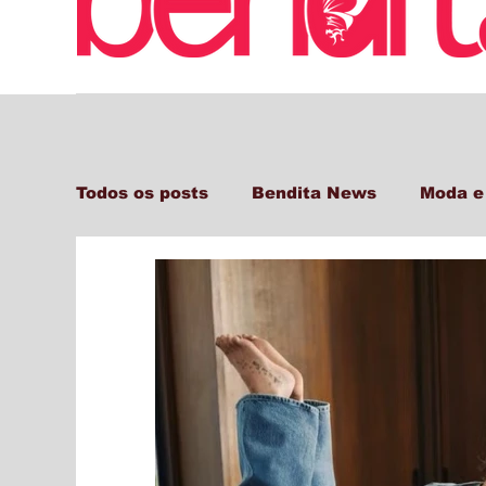
Todos os posts
Bendita News
Moda e
Decor + Gastro + Turismo