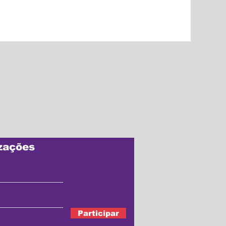
zações
Participar