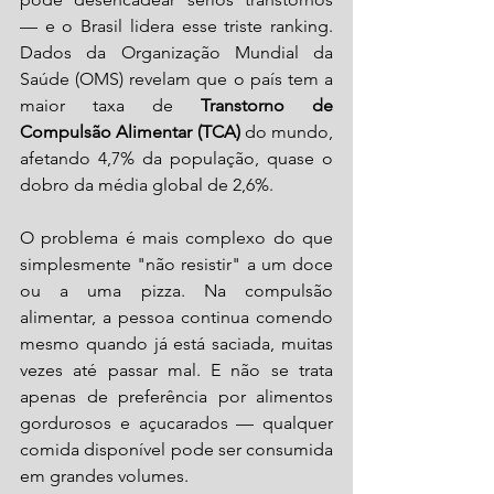
— e o Brasil lidera esse triste ranking. 
Dados da Organização Mundial da 
Saúde (OMS) revelam que o país tem a 
maior taxa de 
Transtorno de 
Compulsão Alimentar (TCA)
 do mundo, 
afetando 4,7% da população, quase o 
dobro da média global de 2,6%.
O problema é mais complexo do que 
simplesmente "não resistir" a um doce 
ou a uma pizza. Na compulsão 
alimentar, a pessoa continua comendo 
mesmo quando já está saciada, muitas 
vezes até passar mal. E não se trata 
apenas de preferência por alimentos 
gordurosos e açucarados — qualquer 
comida disponível pode ser consumida 
em grandes volumes.