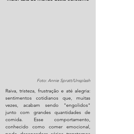
Foto: Annie Spratt/Unsplash
Raiva, tristeza, frustração e até alegria: 
sentimentos cotidianos que, muitas 
vezes, acabam sendo "engolidos" 
junto com grandes quantidades de 
comida. Esse comportamento, 
conhecido como comer emocional, 
pode desencadear sérios transtornos 