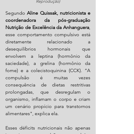
Reprodução)
Segundo 
Aline Quissak, nutricionista e 
coordenadora da pós-graduação 
Nutrição de Excelência da Anhanguera
, 
esse comportamento compulsivo está 
diretamente relacionado a 
desequilíbrios hormonais que 
envolvem a leptina (hormônio da 
saciedade), a grelina (hormônio da 
fome) e a colecistoquinina (CCK). “A 
compulsão é muitas vezes 
consequência de dietas restritivas 
prolongadas, que desregulam o 
organismo, inflamam o corpo e criam 
um cenário propício para transtornos 
alimentares", explica ela.
Esses déficits nutricionais não apenas 