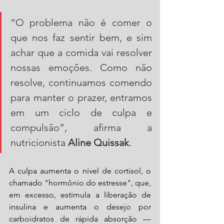
“O problema não é comer o 
que nos faz sentir bem, e sim 
achar que a comida vai resolver 
nossas emoções. Como não 
resolve, continuamos comendo 
para manter o prazer, entramos 
em um ciclo de culpa e 
compulsão”, afirma a 
nutricionista 
Aline Quissak
.
A culpa aumenta o nível de cortisol, o 
chamado "hormônio do estresse", que, 
em excesso, estimula a liberação de 
insulina e aumenta o desejo por 
carboidratos de rápida absorção — 