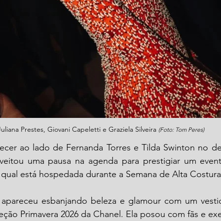
Juliana Prestes, Giovani Capeletti e Graziela Silveira 
(Foto: Tom Peres)
veitou uma pausa na agenda para prestigiar um event
o qual está hospedada durante a Semana de Alta Costura
z apareceu esbanjando beleza e glamour com um vesti