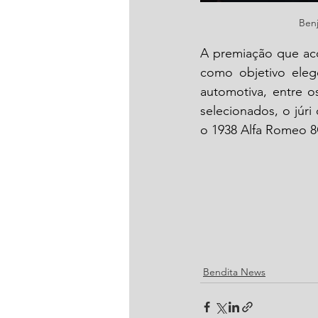
Benj
A premiação que aco
como objetivo eleg
automotiva, entre o
selecionados, o júri 
o 1938 Alfa Romeo 8
Bendita News