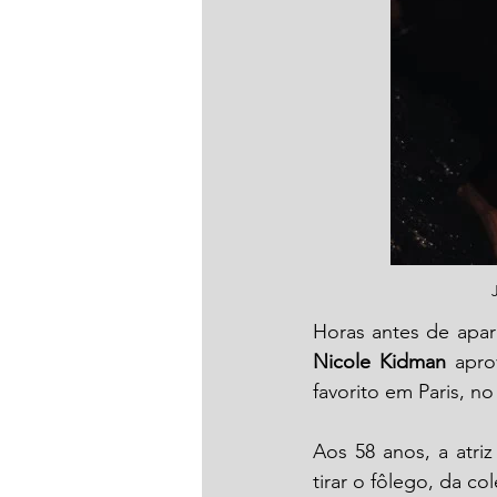
Nicole Kidman
 apro
favorito em Paris, n
Aos 58 anos, a atri