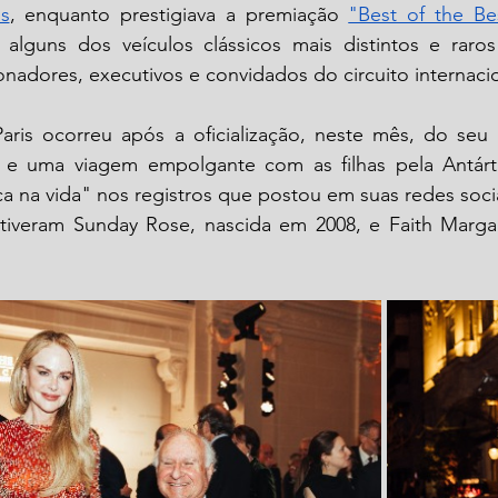
s
, enquanto prestigiava a premiação 
"Best of the B
 alguns dos veículos clássicos mais distintos e rar
nadores, executivos e convidados do circuito internacio
aris ocorreu após a oficialização, neste mês, do seu 
e uma viagem empolgante com as filhas pela Antártica
 na vida" nos registros que postou em suas redes socia
s tiveram Sunday Rose, nascida em 2008, e Faith Margar