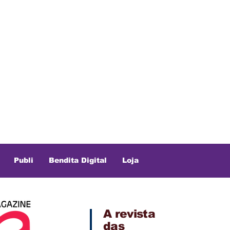
Publi
Bendita Digital
Loja
A revista
das