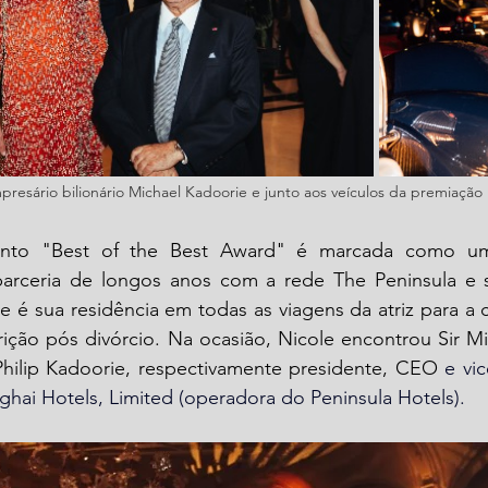
esário bilionário Michael Kadoorie e junto aos veículos da premiação 
ento "Best of the Best Award" é marcada como u
arceria de longos anos com a rede The Peninsula e s
e é sua residência em todas as viagens da atriz para a 
rição pós divórcio. Na ocasião, Nicole encontrou Sir Mi
hilip Kadoorie, respectivamente presidente, CEO
ai Hotels, Limited (operadora do Peninsula Hotels). 