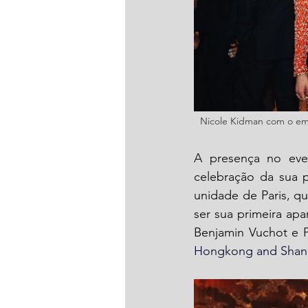
Nicole Kidman com o empr
A presença no ev
celebração da sua p
unidade de Paris, qu
ser sua primeira apa
Benjamin Vuchot e P
Hongkong and Shangh