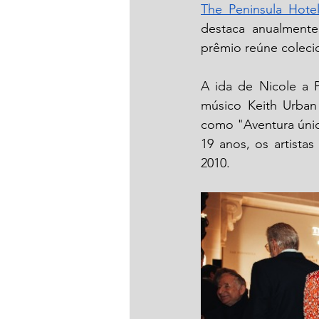
The Peninsula Hotel
destaca anualmente
prêmio reúne colecio
A ida de Nicole a P
músico Keith Urban 
como "Aventura única
19 anos, os artista
2010.