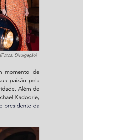
(Fotos: Divulgação)
m momento de 
ua paixão pela 
cidade. Além de 
chael Kadoorie, 
 e vice-presidente da 