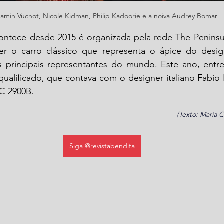
amin Vuchot, Nicole Kidman, Philip Kadoorie e a noiva Audrey Bomar
ntece desde 2015 é organizada pela rede The Peninsul
er o carro clássico que representa o ápice do desig
s principais representantes do mundo. Este ano, entre 
qualificado, que contava com o designer italiano Fabio F
C 2900B. 
(Texto: Maria 
Siga @revistabendita