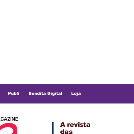
Publi
Bendita Digital
Loja
A revista
das