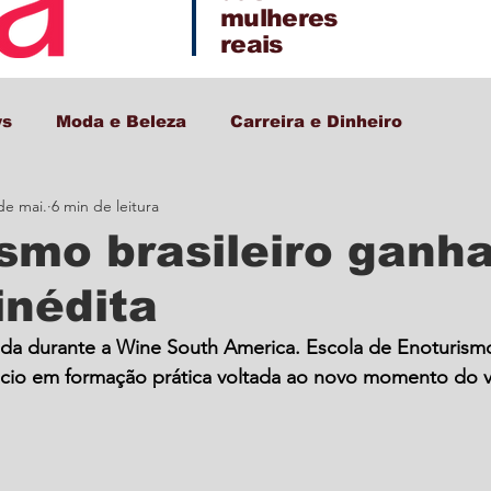
mulheres
reais
ws
Moda e Beleza
Carreira e Dinheiro
de mai.
6 min de leitura
Decor + Gastro + Turismo
smo brasileiro ganh
inédita
nçada durante a Wine South America. Escola de Enoturism
cio em formação prática voltada ao novo momento do vi