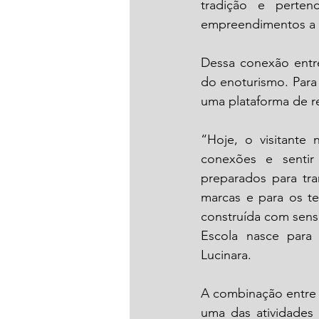
tradição e perten
empreendimentos a t
Dessa conexão entre
do enoturismo. Para 
uma plataforma de r
“Hoje, o visitante 
conexões e sentir
preparados para tra
marcas e para os te
construída com sensi
Escola nasce para
Lucinara.
A combinação entre 
uma das atividades m