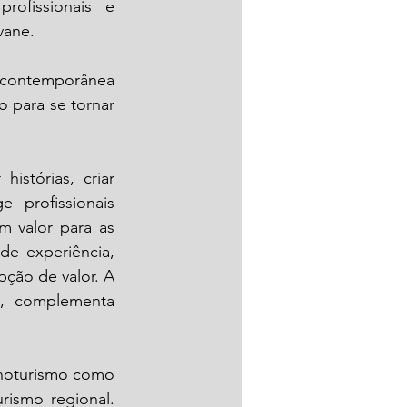
ofissionais e 
vane.
 contemporânea 
 para se tornar 
stórias, criar 
profissionais 
 valor para as 
de experiência, 
ção de valor. A 
, complementa 
noturismo como 
rismo regional. 