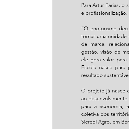
Para Artur Farias, 
e profissionalização. 
“O enoturismo deix
tornar uma unidade 
de marca, relacion
gestão, visão de me
ele gera valor para 
Escola nasce para p
resultado sustentável
O projeto já nasce c
ao desenvolvimento 
para a economia, a 
coletiva dos territó
Sicredi Agro, em Be