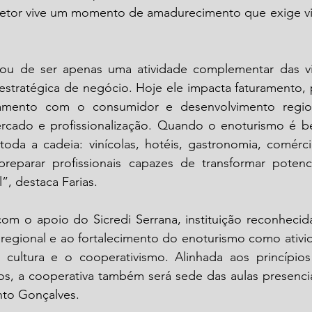
o setor vive um momento de amadurecimento que exige vi
ou de ser apenas uma atividade complementar das vin
estratégica de negócio. Hoje ele impacta faturamento, 
amento com o consumidor e desenvolvimento regiona
rcado e profissionalização. Quando o enoturismo é be
toda a cadeia: vinícolas, hotéis, gastronomia, comérci
reparar profissionais capazes de transformar potencia
”, destaca Farias.
om o apoio do Sicredi Serrana, instituição reconhecida
regional e ao fortalecimento do enoturismo como ativid
cultura e o cooperativismo. Alinhada aos princípios
rios, a cooperativa também será sede das aulas presencia
nto Gonçalves.