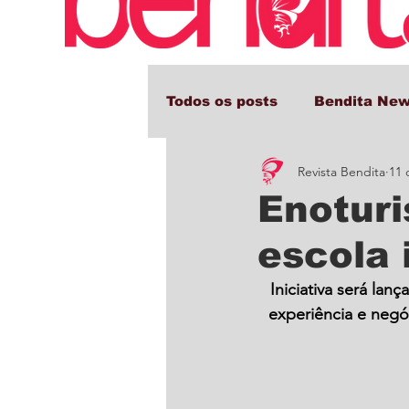
Todos os posts
Bendita Ne
Revista Bendita
11 
Comportamento e Cultura
Enoturi
escola 
Iniciativa será la
experiência e negó