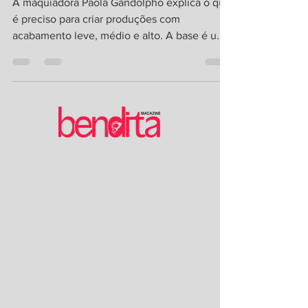
A maquiadora Paola Gandolpho explica o que
é preciso para criar produções com
acabamento leve, médio e alto. A base é um
dos itens must...