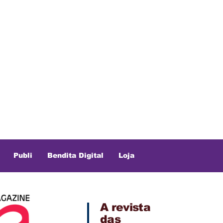
Publi
Bendita Digital
Loja
A revista
das