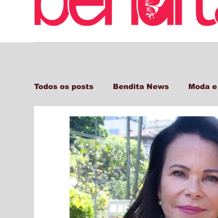
Todos os posts
Bendita News
Moda e
Decor + Gastro + Turismo