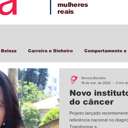
mulheres
reais
 Beleza
Carreira e Dinheiro
Comportamento e 
Revista Bendita
19 de mar. de 2022
3 min de
Novo institut
do câncer
Projeto lançado recentement
referência nacional no diagn
Transformar a...