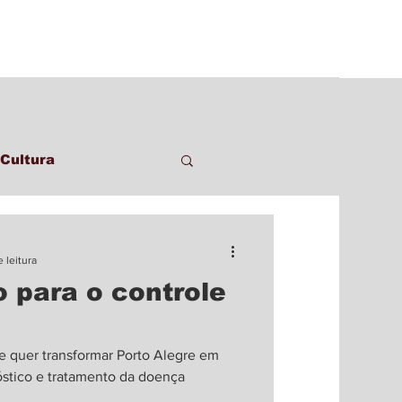
Cultura
 leitura
o para o controle
e quer transformar Porto Alegre em
óstico e tratamento da doença