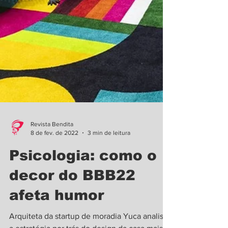
Revista Bendita
8 de fev. de 2022
3 min de leitura
Psicologia: como o
decor do BBB22
afeta humor