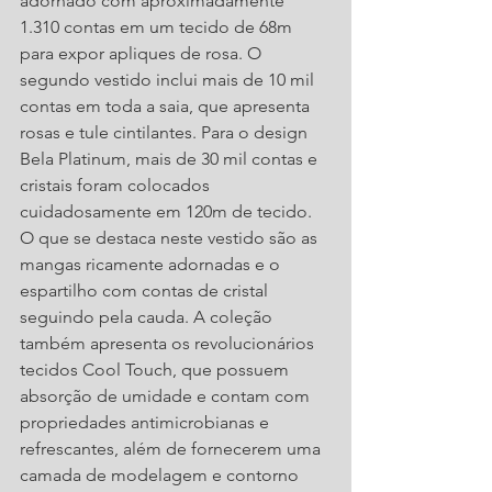
adornado com aproximadamente 
1.310 contas em um tecido de 68m 
para expor apliques de rosa. O 
segundo vestido inclui mais de 10 mil 
contas em toda a saia, que apresenta 
rosas e tule cintilantes. Para o design 
Bela Platinum, mais de 30 mil contas e 
cristais foram colocados 
cuidadosamente em 120m de tecido. 
O que se destaca neste vestido são as 
mangas ricamente adornadas e o 
espartilho com contas de cristal 
seguindo pela cauda. A coleção 
também apresenta os revolucionários 
tecidos Cool Touch, que possuem 
absorção de umidade e contam com 
propriedades antimicrobianas e 
refrescantes, além de fornecerem uma 
camada de modelagem e contorno 