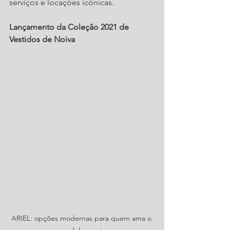
serviços e locações icônicas.
Lançamento da Coleção 2021 de 
Vestidos de Noiva
ARIEL: opções modernas para quem ama o 