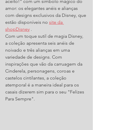
aceito!" com um símbolo mágico do 
amor: os elegantes anéis e alianças 
com designs exclusivos da Disney, que 
estão disponíveis no 
site da 
shopDisney
 .
Com um toque sutil de magia Disney, 
a coleção apresenta seis anéis de 
noivado e três alianças em uma 
variedade de designs. Com 
inspirações que vão da carruagem da 
Cinderela, personagens, coroas e 
castelos cintilantes, a coleção 
atemporal é a maneira ideal para os 
casais dizerem sim para o seu "Felizes 
Para Sempre". 