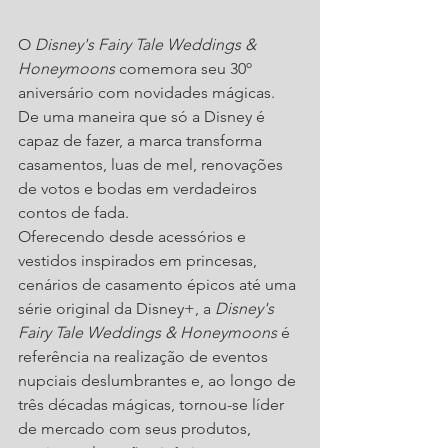
O 
Disney's Fairy Tale Weddings & 
Honeymoons
 comemora seu 30º 
aniversário com novidades mágicas. 
De uma maneira que só a Disney é 
capaz de fazer, a marca transforma 
casamentos, luas de mel, renovações 
de votos e bodas em verdadeiros 
contos de fada.
Oferecendo desde acessórios e 
vestidos inspirados em princesas, 
cenários de casamento épicos até uma 
série original da Disney+, a
 Disney's 
Fairy Tale Weddings & Honeymoons 
é 
referência na realização de eventos 
nupciais deslumbrantes e, ao longo de 
três décadas mágicas, tornou-se líder 
de mercado com seus produtos, 