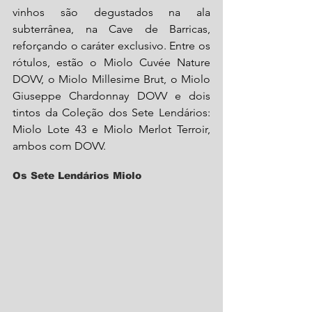
vinhos são degustados na ala 
subterrânea, na Cave de Barricas, 
reforçando o caráter exclusivo. Entre os 
rótulos, estão o Miolo Cuvée Nature 
DOVV, o Miolo Millesime Brut, o Miolo 
Giuseppe Chardonnay DOVV e dois 
tintos da Coleção dos Sete Lendários: 
Miolo Lote 43 e Miolo Merlot Terroir, 
ambos com DOVV. 
Os Sete Lendários Miolo