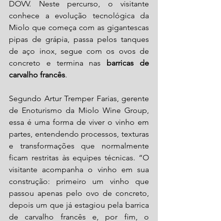
DOVV. Neste percurso, o visitante 
conhece a evolução tecnológica da 
Miolo que começa com as gigantescas 
pipas de grápia, passa pelos tanques 
de aço inox, segue com os ovos de 
concreto e termina nas 
barricas de 
carvalho francês
.
Segundo Artur Tremper Farias, gerente 
de Enoturismo da Miolo Wine Group, 
essa é uma forma de viver o vinho em 
partes, entendendo processos, texturas 
e transformações que normalmente 
ficam restritas às equipes técnicas. “O 
visitante acompanha o vinho em sua 
construção: primeiro um vinho que 
passou apenas pelo ovo de concreto, 
depois um que já estagiou pela barrica 
de carvalho francês e, por fim, o 