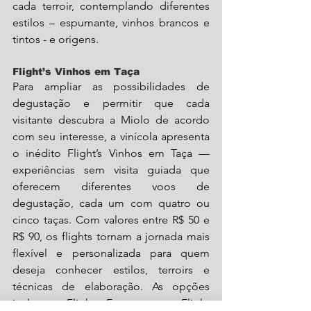
cada terroir, contemplando diferentes 
estilos – espumante, vinhos brancos e 
tintos - e origens.
Flight’s Vinhos em Taça
Para ampliar as possibilidades de 
degustação e permitir que cada 
visitante descubra a Miolo de acordo 
com seu interesse, a vinícola apresenta 
o inédito Flight’s Vinhos em Taça — 
experiências sem visita guiada que 
oferecem diferentes voos de 
degustação, cada um com quatro ou 
cinco taças. Com valores entre R$ 50 e 
R$ 90, os flights tornam a jornada mais 
flexível e personalizada para quem 
deseja conhecer estilos, terroirs e 
técnicas de elaboração. As opções 
incluem: Flight Espumantes, Flight 