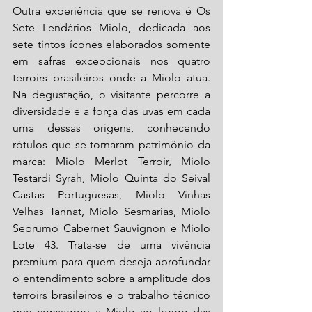
Outra experiência que se renova é Os 
Sete Lendários Miolo, dedicada aos 
sete tintos ícones elaborados somente 
em safras excepcionais nos quatro 
terroirs brasileiros onde a Miolo atua. 
Na degustação, o visitante percorre a 
diversidade e a força das uvas em cada 
uma dessas origens, conhecendo 
rótulos que se tornaram patrimônio da 
marca: Miolo Merlot Terroir, Miolo 
Testardi Syrah, Miolo Quinta do Seival 
Castas Portuguesas, Miolo Vinhas 
Velhas Tannat, Miolo Sesmarias, Miolo 
Sebrumo Cabernet Sauvignon e Miolo 
Lote 43. Trata-se de uma vivência 
premium para quem deseja aprofundar 
o entendimento sobre a amplitude dos 
terroirs brasileiros e o trabalho técnico 
que consagrou a Miolo ao longo das 