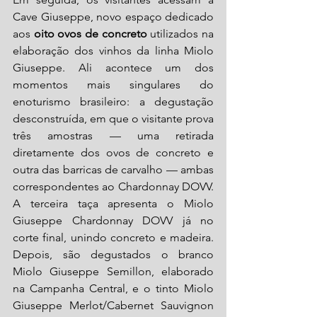
Cave Giuseppe, novo espaço dedicado 
aos 
oito ovos de concreto
 utilizados na 
elaboração dos vinhos da linha Miolo 
Giuseppe. Ali acontece um dos 
momentos mais singulares do 
enoturismo brasileiro: a degustação 
desconstruída, em que o visitante prova 
três amostras — uma retirada 
diretamente dos ovos de concreto e 
outra das barricas de carvalho — ambas 
correspondentes ao Chardonnay DOVV. 
A terceira taça apresenta o Miolo 
Giuseppe Chardonnay DOVV já no 
corte final, unindo concreto e madeira. 
Depois, são degustados o branco 
Miolo Giuseppe Semillon, elaborado 
na Campanha Central, e o tinto Miolo 
Giuseppe Merlot/Cabernet Sauvignon 