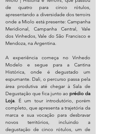
Miolo | História e Terroirs, que passou 
de quatro para cinco rótulos, 
apresentando a diversidade dos terroirs 
onde a Miolo está presente: Campanha 
Meridional, Campanha Central, Vale 
dos Vinhedos, Vale do São Francisco e 
Mendoza, na Argentina. 
A experiência começa no Vinhedo 
Modelo e segue para a Cantina 
Histórica, onde é degustado um 
espumante. Dali, o percurso passa pela 
área produtiva até chegar à Sala de 
Degustação que fica junto ao
 prédio da 
Loja
. É um tour introdutório, porém 
completo, que apresenta a trajetória da 
marca e sua vocação para desbravar 
novos territórios, incluindo a 
degustação de cinco rótulos, um de 