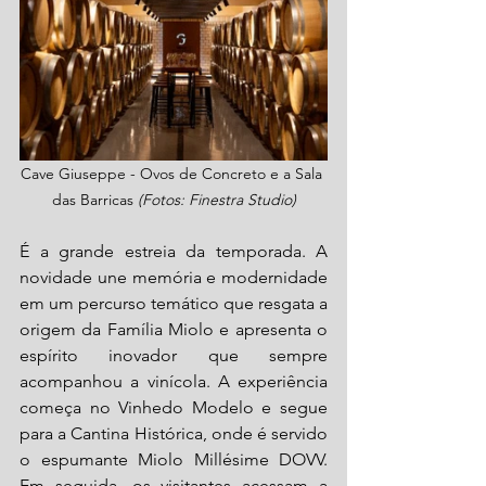
Cave Giuseppe - Ovos de Concreto e a Sala 
das Barricas 
(Fotos: Finestra Studio)
É a grande estreia da temporada. A 
novidade une memória e modernidade 
em um percurso temático que resgata a 
origem da Família Miolo e apresenta o 
espírito inovador que sempre 
acompanhou a vinícola. A experiência 
começa no Vinhedo Modelo e segue 
para a Cantina Histórica, onde é servido 
o espumante Miolo Millésime DOVV. 
Em seguida, os visitantes acessam a 