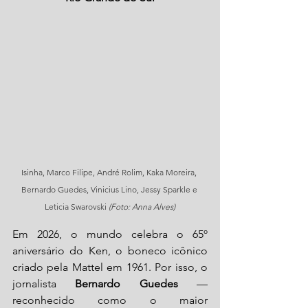
Isinha, Marco Filipe, André Rolim, Kaka Moreira, 
Bernardo Guedes, Vinicius Lino, Jessy Sparkle e 
Leticia Swarovski 
(Foto: Anna Alves)
Em 2026, o mundo celebra o 65º 
aniversário do Ken, o boneco icônico 
criado pela Mattel em 1961. Por isso, o 
jornalista 
Bernardo Guedes
 — 
reconhecido como o maior 