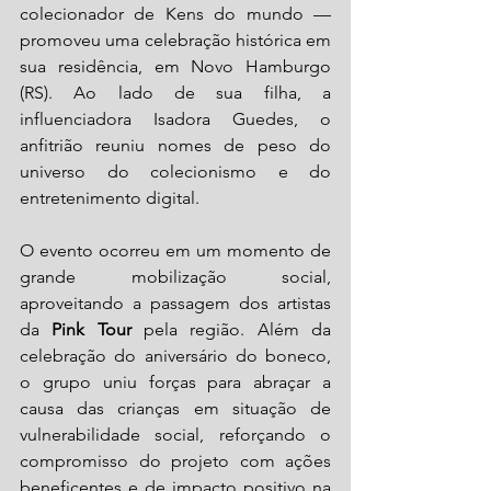
colecionador de Kens do mundo — 
promoveu uma celebração histórica em 
sua residência, em Novo Hamburgo 
(RS). Ao lado de sua filha, a 
influenciadora Isadora Guedes, o 
anfitrião reuniu nomes de peso do 
universo do colecionismo e do 
entretenimento digital.
O evento ocorreu em um momento de 
grande mobilização social, 
aproveitando a passagem dos artistas 
da 
Pink Tour
 pela região. Além da 
celebração do aniversário do boneco, 
o grupo uniu forças para abraçar a 
causa das crianças em situação de 
vulnerabilidade social, reforçando o 
compromisso do projeto com ações 
beneficentes e de impacto positivo na 