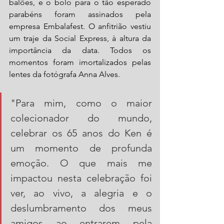
balões, e o bolo para o tão esperado 
parabéns foram assinados pela 
empresa Embalafest. O anfitrião vestiu 
um traje da Social Express, à altura da 
importância da data. Todos os 
momentos foram imortalizados pelas 
lentes da fotógrafa Anna Alves.
"Para mim, como o maior 
colecionador do mundo, 
celebrar os 65 anos do Ken é 
um momento de profunda 
emoção. O que mais me 
impactou nesta celebração foi 
ver, ao vivo, a alegria e o 
deslumbramento dos meus 
amigos ao entrarem pela 