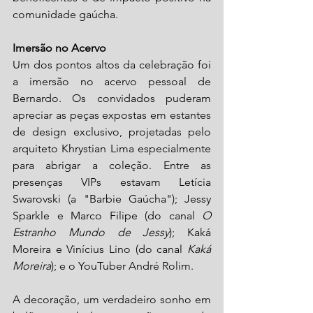
comunidade gaúcha.
Imersão no Acervo
Um dos pontos altos da celebração foi 
a imersão no acervo pessoal de 
Bernardo. Os convidados puderam 
apreciar as peças expostas em estantes 
de design exclusivo, projetadas pelo 
arquiteto Khrystian Lima especialmente 
para abrigar a coleção. Entre as 
presenças VIPs estavam Letícia 
Swarovski (a "Barbie Gaúcha"); Jessy 
Sparkle e Marco Filipe (do canal 
O 
Estranho Mundo de Jessy
); Kaká 
Moreira e Vinícius Lino (do canal 
Kaká 
Moreira
); e o YouTuber André Rolim.
A decoração, um verdadeiro sonho em 