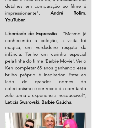
detalhes em comparação ao filme é 
impressionante", 
André Rolim, 
YouTuber.
Liberdade de Expressão - 
"Mesmo já 
conhecendo a coleção, a visita foi 
mágica, um verdadeiro resgate da 
infância. Tenho um carinho especial 
pela linha do filme 'Barbie Movie'. Ver o 
Ken completar 65 anos ganhando esse 
brilho próprio é inspirador. Estar ao 
lado de grandes nomes do 
colecionismo e ser recebida com tanto 
zelo torna a experiência inesquecível", 
Leticia Swarovski, Barbie Gaúcha.