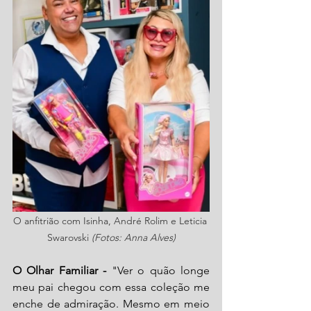
O anfitrião com Isinha, André Rolim e Leticia 
Swarovski 
(Fotos: Anna Alves)
O Olhar Familiar - 
"Ver o quão longe 
meu pai chegou com essa coleção me 
enche de admiração. Mesmo em meio 