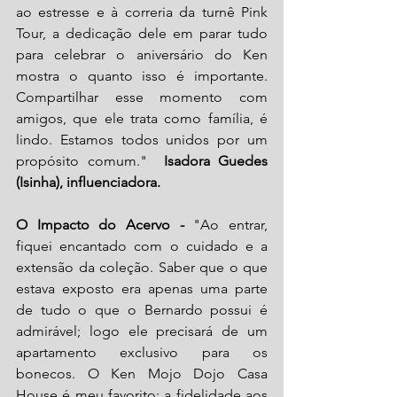
ao estresse e à correria da turnê Pink 
Tour, a dedicação dele em parar tudo 
para celebrar o aniversário do Ken 
mostra o quanto isso é importante. 
Compartilhar esse momento com 
amigos, que ele trata como família, é 
lindo. Estamos todos unidos por um 
propósito comum."  
Isadora Guedes 
(Isinha), influenciadora.
O Impacto do Acervo - 
"Ao entrar, 
fiquei encantado com o cuidado e a 
extensão da coleção. Saber que o que 
estava exposto era apenas uma parte 
de tudo o que o Bernardo possui é 
admirável; logo ele precisará de um 
apartamento exclusivo para os 
bonecos. O Ken Mojo Dojo Casa 
House é meu favorito; a fidelidade aos 