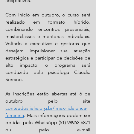
adaptativos.
Com início em outubro, o curso será 
realizado em formato híbrido, 
combinando encontros presenciais, 
masterclasses e mentorias individuais. 
Voltado a executivas e gestoras que 
desejam impulsionar sua atuação 
estratégica e participar de decisões de 
alto impacto, o programa será 
conduzido pela psicóloga Claudia 
Serrano.
As inscrições estão abertas até 6 de 
outubro pelo site 
conteudos.ielrs.org.br/imex-lideranca-
feminina
. Mais informações podem ser 
obtidas pelo WhatsApp (51) 98962-6871 
ou pelo e-mail 