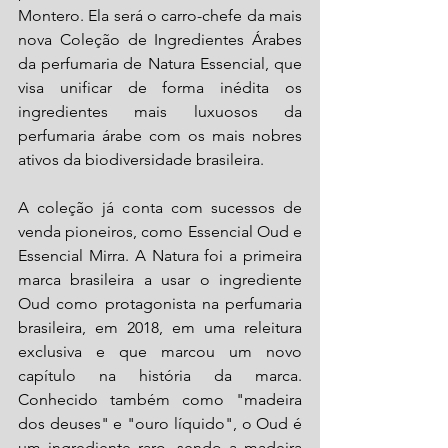
Montero. Ela será o carro-chefe da mais 
nova Coleção de Ingredientes Árabes 
da perfumaria de Natura Essencial, que 
visa unificar de forma inédita os 
ingredientes mais luxuosos da 
perfumaria árabe com os mais nobres 
ativos da biodiversidade brasileira. 
A coleção já conta com sucessos de 
venda pioneiros, como Essencial Oud e 
Essencial Mirra. A Natura foi a primeira 
marca brasileira a usar o ingrediente 
Oud como protagonista na perfumaria 
brasileira, em 2018, em uma releitura 
exclusiva e que marcou um novo 
capítulo na história da marca. 
Conhecido também como "madeira 
dos deuses" e "ouro líquido", o Oud é 
um ingrediente raro, sendo a madeira 