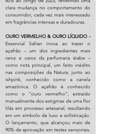
60% ao longo de 2025, refletindo uma 
clara mudança no comportamento do 
consumidor, cada vez mais interessado 
em fragrâncias intensas e duradouras.
OURO VERMELHO & OURO LÍQUIDO - 
Essencial Safran inova ao trazer o 
açafrão – um dos ingredientes mais 
raros e caros da perfumaria árabe – 
como nota principal, um feito inédito 
nas composições da Natura, junto ao 
ishpink, conhecido como a canela 
amazônica. O açafrão é conhecido 
como o "ouro vermelho", extraído 
manualmente dos estigmas de uma flor 
lilás em processo artesanal, resultando 
em um símbolo de luxo e sofisticação. 
O lançamento, que alcançou mais de 
90% de aprovação em testes sensoriais, 