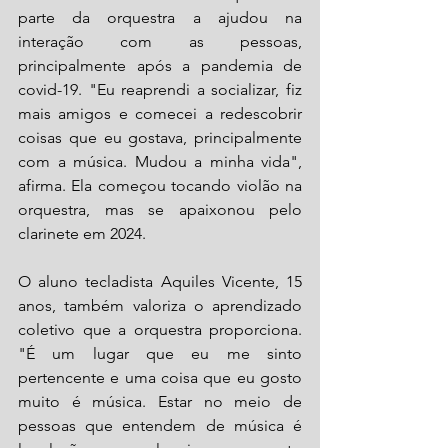
parte da orquestra a ajudou na 
interação com as pessoas, 
principalmente após a pandemia de 
covid-19. "Eu reaprendi a socializar, fiz 
mais amigos e comecei a redescobrir 
coisas que eu gostava, principalmente 
com a música. Mudou a minha vida", 
afirma. Ela c
omeçou tocando violão na 
orquestra, mas se apaixonou pelo 
clarinete em 2024.
O aluno tecladista Aquiles Vicente, 15 
anos, também valoriza o aprendizado 
coletivo que a orquestra proporciona. 
"É um lugar que eu me sinto 
pertencente e uma coisa que eu gosto 
muito é música. Estar no meio de 
pessoas que entendem de música é 