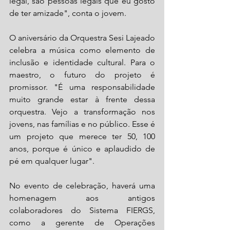
legal, são pessoas legais que eu gosto 
de ter amizade", conta o jovem.
O aniversário da Orquestra Sesi Lajeado 
celebra a música como elemento de 
inclusão e identidade cultural. Para o 
maestro, o futuro do projeto é 
promissor. "É uma responsabilidade 
muito grande estar à frente dessa 
orquestra. Vejo a transformação nos 
jovens, nas famílias e no público. Esse é 
um projeto que merece ter 50, 100 
anos, porque é único e aplaudido de 
pé em qualquer lugar".
No evento de celebração, haverá uma 
homenagem aos antigos 
colaboradores do Sistema FIERGS, 
como a gerente de Operações 