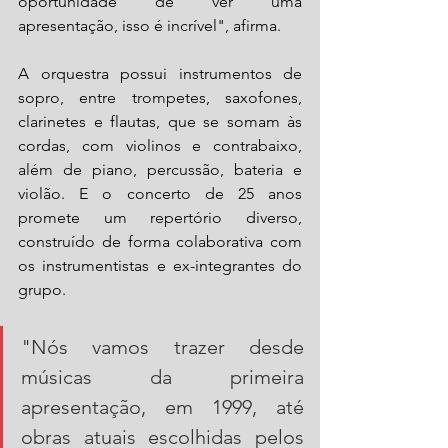
oportunidade de ver uma 
apresentação, isso é incrível", afirma.
A orquestra possui instrumentos de 
sopro, entre trompetes, saxofones, 
clarinetes e flautas, que se somam às 
cordas, com violinos e contrabaixo, 
além de piano, percussão, bateria e 
violão. E o concerto de 25 anos 
promete um repertório diverso, 
construído de forma colaborativa com 
os instrumentistas e ex-integrantes do 
grupo. 
"Nós vamos trazer desde 
músicas da primeira 
apresentação, em 1999, até 
obras atuais escolhidas pelos 