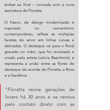
âmbar ao final – coroada com a nova 
assinatura de Floratta.
O frasco, de design modernizado e 
inspirado no romantismo 
contemporâneo, reflete as múltiplas 
facetas do amor em linhas curvas e 
delicadas. O destaque vai para o floral 
gravado no vidro, que foi revisitado e 
criado pela artista Letícia Baechtold, e 
representa a união entre as flores de 
destaque do acorde de Floratta, a Rosa 
e a Gardênia.
"Floratta reúne gerações de 
lovers há 30 anos e se renova 
pelo contato direto com as 