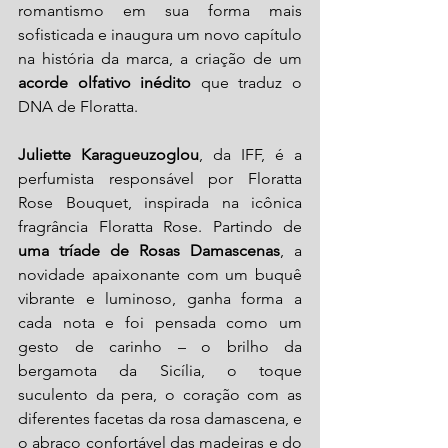
romantismo em sua forma mais 
sofisticada e inaugura um novo capítulo 
na história da marca, a criação de um 
acorde olfativo inédito 
que traduz o 
DNA de Floratta.
Juliette Karagueuzoglou
, da IFF, é a 
perfumista responsável por Floratta 
Rose Bouquet, inspirada na icônica 
fragrância Floratta Rose. Partindo de 
uma tríade de Rosas Damascenas
, a 
novidade apaixonante com um buquê 
vibrante e luminoso, ganha forma a 
cada nota e foi pensada como um 
gesto de carinho – o brilho da 
bergamota da Sicília, o toque 
suculento da pera, o coração com as 
diferentes facetas da rosa damascena, e 
o abraço confortável das madeiras e do 