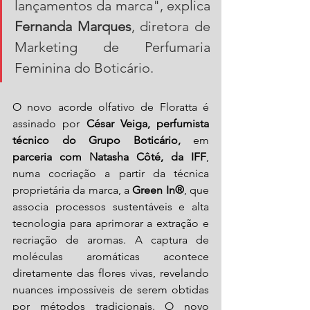
lançamentos da marca", explica 
Fernanda Marques
, diretora de 
Marketing de Perfumaria 
Feminina do Boticário.
O novo acorde olfativo de Floratta é 
assinado por 
César Veiga, perfumista 
técnico do Grupo Boticário,
 em 
parceria com Natasha Côté, da IFF
, 
numa cocriação a partir da técnica 
proprietária da marca, a 
Green In®
, que 
associa processos sustentáveis e alta 
tecnologia para aprimorar a extração e 
recriação de aromas. A captura de 
moléculas aromáticas acontece 
diretamente das flores vivas, revelando 
nuances impossíveis de serem obtidas 
por métodos tradicionais. O novo 