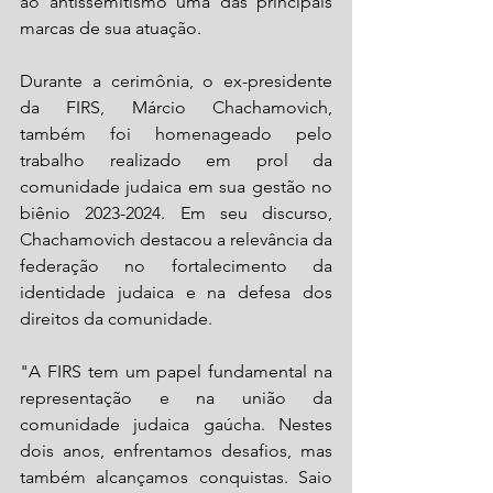
ao antissemitismo uma das principais 
marcas de sua atuação.
Durante a cerimônia, o ex-presidente 
da FIRS, Márcio Chachamovich, 
também foi homenageado pelo 
trabalho realizado em prol da 
comunidade judaica em sua gestão no 
biênio 2023-2024. Em seu discurso, 
Chachamovich destacou a relevância da 
federação no fortalecimento da 
identidade judaica e na defesa dos 
direitos da comunidade. 
"A FIRS tem um papel fundamental na 
representação e na união da 
comunidade judaica gaúcha. Nestes 
dois anos, enfrentamos desafios, mas 
também alcançamos conquistas. Saio 