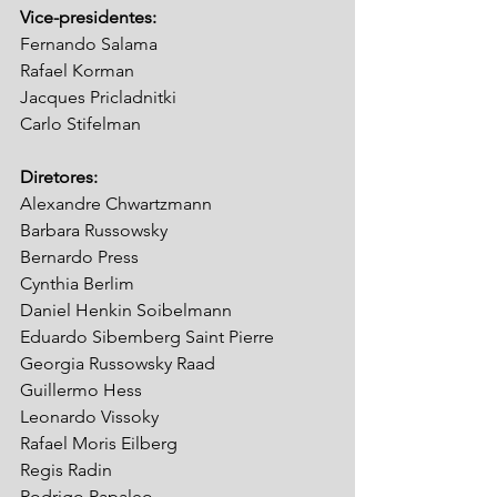
Vice-presidentes:
Fernando Salama
Rafael Korman
Jacques Pricladnitki
Carlo Stifelman
Diretores:
Alexandre Chwartzmann
Barbara Russowsky
Bernardo Press
Cynthia Berlim
Daniel Henkin Soibelmann
Eduardo Sibemberg Saint Pierre
Georgia Russowsky Raad
Guillermo Hess
Leonardo Vissoky
Rafael Moris Eilberg
Regis Radin
Rodrigo Papaleo