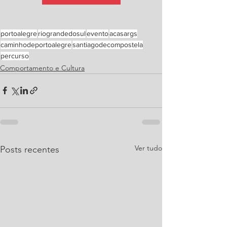
portoalegre
riograndedosul
evento
acasargs
caminhodeportoalegre
santiagodecompostela
percurso
Comportamento e Cultura
Ver tudo
Posts recentes