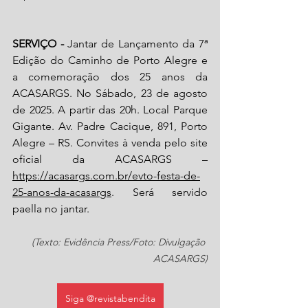
SERVIÇO -
 Jantar de Lançamento da 7ª 
Edição do Caminho de Porto Alegre e 
a comemoração dos 25 anos da 
ACASARGS. No Sábado, 23 de agosto 
de 2025. A partir das 20h. Local Parque 
Gigante. Av. Padre Cacique, 891, Porto 
Alegre – RS. Convites à venda pelo site 
oficial da ACASARGS – 
https://acasargs.com.br/evto-festa-de-
25-anos-da-acasargs
. Será servido 
paella no jantar.
(Texto: Evidência Press/Foto: Divulgação 
ACASARGS)
Siga @revistabendita