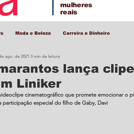
mulheres
reais
ws
Moda e Beleza
Carreira e Dinheiro
de ago. de 2021
3 min de leitura
Decor + Gastro + Turismo
arantos lança clipe
om Liniker
ideoclipe cinematográfico que promete emocionar o pú
participação especial do filho de Gaby, Davi