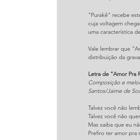
"Purakê" recebe est
cuja voltagem chega 
uma característica d
Vale lembrar que "A
distribuição da grav
Letra de "Amor Pra 
Composição e melod
Santos/Jaime de Sou
Talvez você não lem
Talvez você não quer
Mas saiba que eu nã
Prefiro ter amor pra 