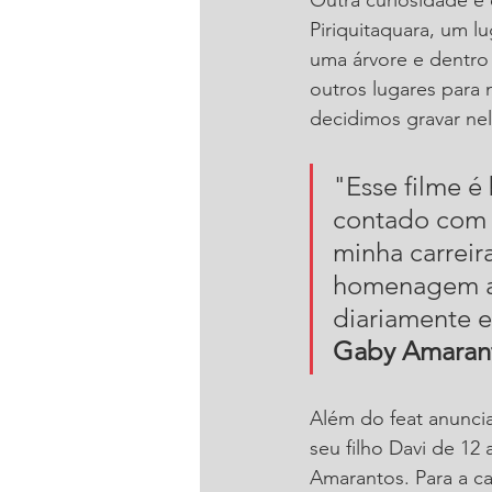
Piriquitaquara, um l
uma árvore e dentro 
outros lugares para 
decidimos gravar nel
"Esse filme é
contado com o
minha carreir
homenagem a 
diariamente 
Gaby Amaran
Além do feat anunci
seu filho Davi de 12
Amarantos. Para a ca