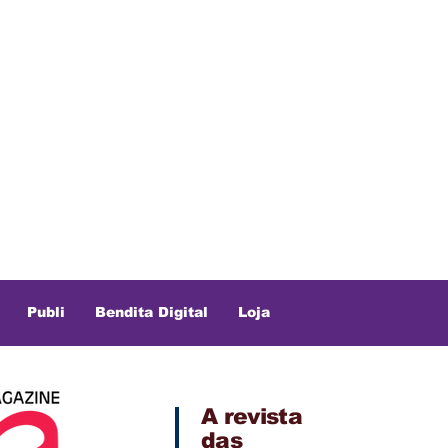
Publi
Bendita Digital
Loja
A revista
das