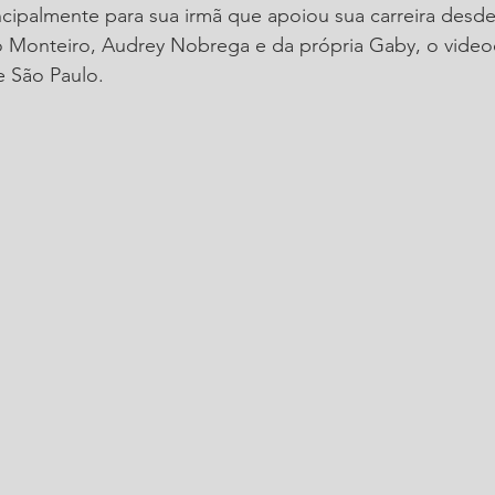
palmente para sua irmã que apoiou sua carreira desde o
 Monteiro, Audrey Nobrega e da própria Gaby, o videocl
 São Paulo. 