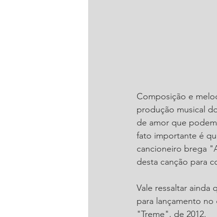
Composição e melodi
produção musical do 
de amor que podem ex
fato importante é q
cancioneiro brega "A
desta canção para c
Vale ressaltar ainda
para lançamento no 
"Treme", de 2012.