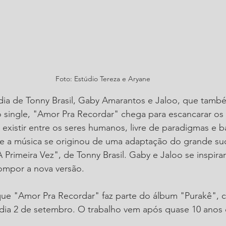
Foto: Estúdio Tereza e Aryane
a de Tonny Brasil, Gaby Amarantos e Jaloo, que també
single, "Amor Pra Recordar" chega para escancarar os d
istir entre os seres humanos, livre de paradigmas e ba
ue a música se originou de uma adaptação do grande su
 Primeira Vez", de Tonny Brasil. Gaby e Jaloo se inspirar
ompor a nova versão.
 que "Amor Pra Recordar" faz parte do álbum "Purakê", 
dia 2 de setembro. O trabalho vem após quase 10 anos