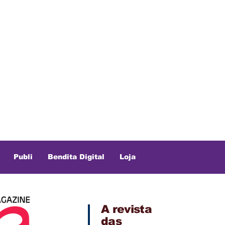
Publi
Bendita Digital
Loja
A revista
das