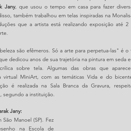
k Jany
, que usou o tempo em casa para fazer diversas
disso, também trabalhou em telas inspiradas na Monalis
uções que a artista está realizando exposição até 2 
rte.
beleza são efêmeros. Só a arte para perpetua-las" é o t
que dedicou anos de sua trajetória na pintura em seda e,
crílica sobre tela. Algumas das obras que aparece
 virtual MiniArt, com as temáticas Vida e do bicente
ição é realizada na Sala Branca da Gravura, respei
 segundo a instituição.
arak Jany:
 São Manoel (SP). Fez 
esenho na Escola de 