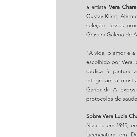
a artista 
Vera Chara
Gustav Klimt. Além 
seleção dessas prod
Gravura Galeria de A
"A vida, o amor e a 
escolhido por Vera, 
dedica à pintura a
integraram a mostra
Garibaldi. A expos
protocolos de saúde,
Sobre Vera Lucia Ch
Nasceu em 1945, em
Licenciatura em D