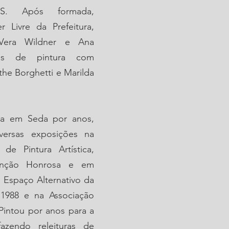
. Após formada, 
r Livre da Prefeitura, 
era Wildner e Ana 
as de pintura com 
the Borghetti e Marilda 
ra em Seda por anos, 
versas exposições na 
de Pintura Artística, 
nção Honrosa e em 
o Espaço Alternativo da 
988 e na Associação 
Pintou por anos para a 
zendo releituras de 