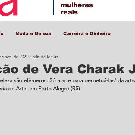
mulheres
reais
ws
Moda e Beleza
Carreira e Dinheiro
de set. de 2021
2 min de leitura
Decor + Gastro + Turismo
ção de Vera Charak 
eleza são efêmeros. Só a arte para perpetuá-las' da arti
ria de Arte, em Porto Alegre (RS)