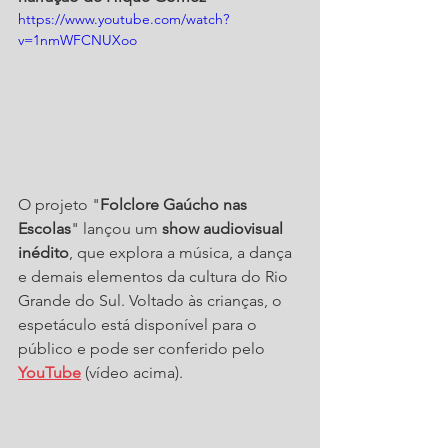
https://www.youtube.com/watch?
v=1nmWFCNUXoo
O projeto "
Folclore Gaúcho nas 
Escolas
" lançou um 
show audiovisual 
inédito
, que explora a música, a dança 
e demais elementos da cultura do Rio 
Grande do Sul. Voltado às crianças, o 
espetáculo está disponível para o 
público e pode ser conferido pelo 
YouTube
 (vídeo acima).