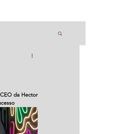
 CEO da Hector 
ucesso