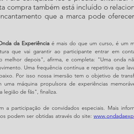
sta compra também está incluído o relacio
 encantamento que a marca pode oferecer
Onda da Experiência 
é mais do que um curso, é um m
tura que vai garantir ao participante entrar em con
to melhor depois", afirma, e completa: "Uma onda n
vimento. Uma frequência contínua e repetitiva que lava
 baixo. Por isso nossa imersão tem o objetivo de trans
 uma máquina propulsora de experiências memorávei
 legião de fãs", finaliza.
 a participação de convidados especiais. Mais infor
os podem ser obtidas através do site: 
www.ondadaexpe