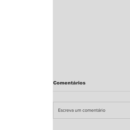
Comentários
Escreva um comentário
Inscrições para cursos