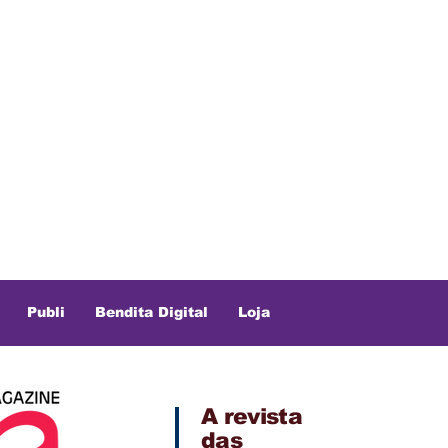
Publi
Bendita Digital
Loja
A revista
das