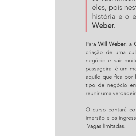
eles, pois ne
história e o
Weber
.
Para 
Will Weber
, a 
criação de uma cul
negócio e sair mui
passageira, é um mo
aquilo que fica por
tipo de negócio em
reunir uma verdadeira
O curso contará com
imersão e os ingress
 Vagas limitadas.