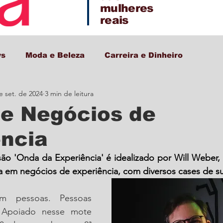
mulheres
reais
ws
Moda e Beleza
Carreira e Dinheiro
e set. de 2024
3 min de leitura
Decor + Gastro + Turismo
de Negócios de
ência
são 'Onda da Experiência' é idealizado por Will Weber,
ta em negócios de experiência, com diversos cases de s
m pessoas. Pessoas 
Apoiado nesse mote 