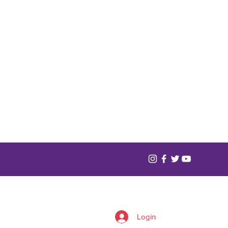
Login