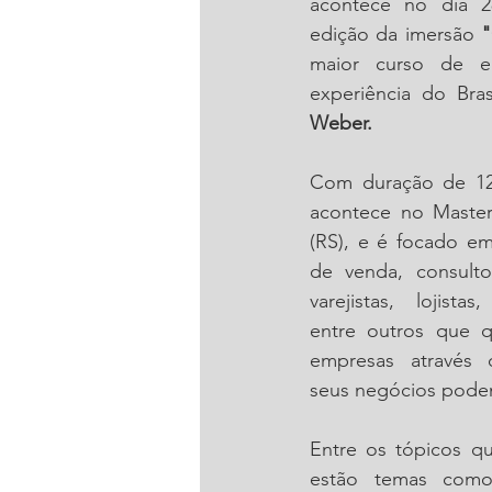
acontece no dia 2
edição da imersão 
"
maior curso de e
experiência do Bras
Weber.
Com duração de 12 
acontece no Master
(RS), e é focado em
de venda, consulto
varejistas, lojistas,
entre outros que q
empresas através d
seus negócios pode
Entre os tópicos q
estão temas como "