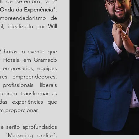
8 de setembro, a 2ª 
Onda da Experiência"
, 
mpreendedorismo de 
il, idealizado por 
Will 
horas, o evento que 
 Hotéis, em Gramado 
 empresários, equipes 
res, empreendedores, 
 profissionais liberais 
ueiram transformar as 
as experiências que 
m proporcionar.
ue serão aprofundados 
Marketing on-life", 