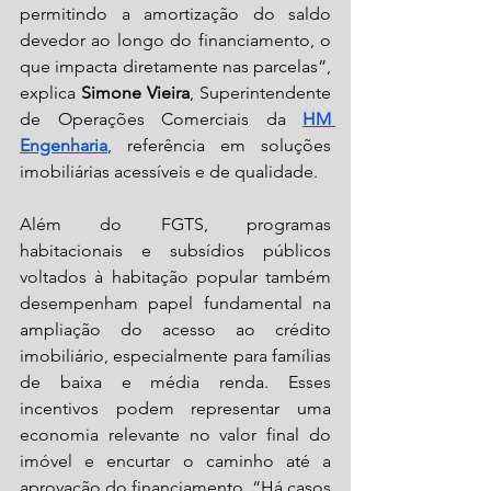
permitindo a amortização do saldo 
devedor ao longo do financiamento, o 
que impacta diretamente nas parcelas”, 
explica 
Simone Vieira
, Superintendente 
de Operações Comerciais da 
HM 
Engenharia
, referência em soluções 
imobiliárias acessíveis e de qualidade.
Além do FGTS, programas 
habitacionais e subsídios públicos 
voltados à habitação popular também 
desempenham papel fundamental na 
ampliação do acesso ao crédito 
imobiliário, especialmente para famílias 
de baixa e média renda. Esses 
incentivos podem representar uma 
economia relevante no valor final do 
imóvel e encurtar o caminho até a 
aprovação do financiamento. “Há casos 