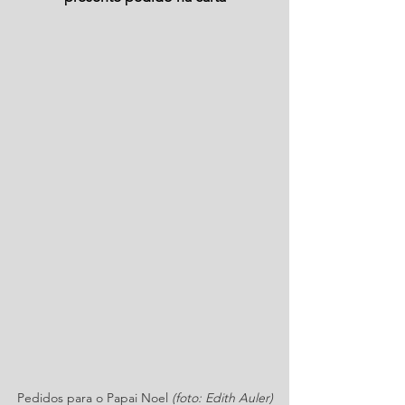
Pedidos para o Papai Noel 
(foto: Edith Auler)