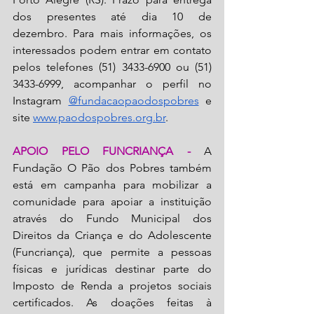
dos presentes até dia 10 de 
dezembro. Para mais informações, os 
interessados podem entrar em contato 
pelos telefones (51) 3433-6900 ou (51) 
3433-6999, acompanhar o perfil no 
Instagram 
@fundacaopaodospobres
 e 
site 
www.paodospobres.org.br
.
APOIO PELO FUNCRIANÇA -
 A 
Fundação O Pão dos Pobres também 
está em campanha para mobilizar a 
comunidade para apoiar a instituição 
através do Fundo Municipal dos 
Direitos da Criança e do Adolescente 
(Funcriança), que permite a pessoas 
físicas e jurídicas destinar parte do 
Imposto de Renda a projetos sociais 
certificados. As doações feitas à 