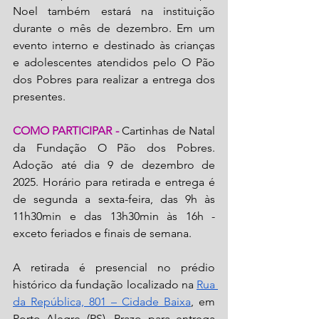
Noel também estará na instituição 
durante o mês de dezembro. Em um 
evento interno e destinado às crianças 
e adolescentes atendidos pelo O Pão 
dos Pobres para realizar a entrega dos 
presentes.
COMO PARTICIPAR -
Cartinhas de Natal 
da Fundação O Pão dos Pobres. 
Adoção até dia 9 de dezembro de 
2025. Horário para retirada e entrega é 
de segunda a sexta-feira, das 9h às 
11h30min e das 13h30min às 16h - 
exceto feriados e finais de semana. 
A retirada é presencial no prédio 
histórico da fundação localizado na 
Rua 
da República, 801 – Cidade Baixa
, em 
Porto Alegre (RS). Prazo para entrega 