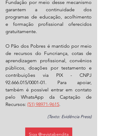
Fundação por meio desse mecanismo 
garantem a continuidade dos 
programas de educação, acolhimento 
e formação profissional oferecidos 
gratuitamente. 
O Pão dos Pobres é mantido por meio 
de recursos do Funcriança, cotas de 
aprendizagem profissional, convênios 
públicos, doações por testamento e 
contribuições via PIX - CNPJ 
92.666.015/0001-01. Para apoiar, 
também é possível entrar em contato 
pelo WhatsApp da Captação de 
Recursos: 
(51) 98971-9615
.
(Texto: Evidência Press)
Siga @revistabendita