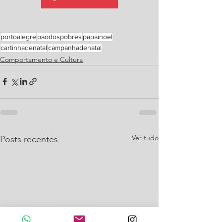
portoalegre
paodospobres
papainoel
cartinhadenatal
campanhadenatal
Comportamento e Cultura
Ver tudo
Posts recentes