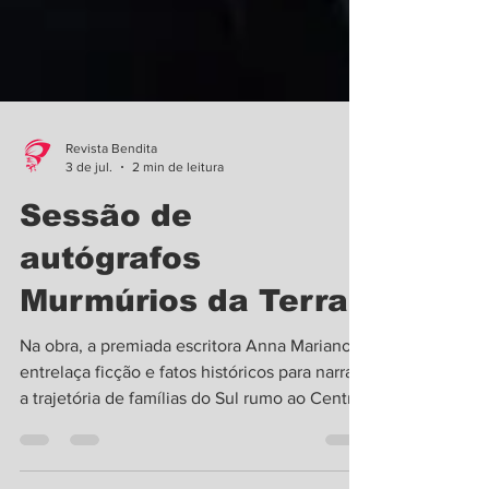
Revista Bendita
3 de jul.
2 min de leitura
Sessão de
autógrafos
Murmúrios da Terra
Na obra, a premiada escritora Anna Mariano
entrelaça ficção e fatos históricos para narrar
a trajetória de famílias do Sul rumo ao Centro-
Oeste e Norte em busca de oportunidades
Anna Mariano lança seu mais recente livro dia