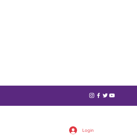
Login