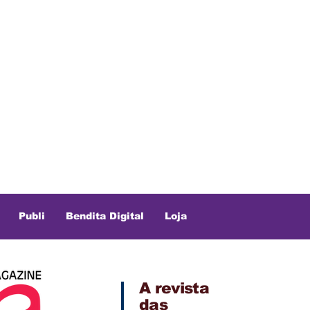
Publi
Bendita Digital
Loja
A revista
das