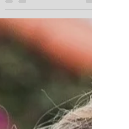
assina a Coluna...