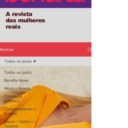
A revista
das mulheres
reais
Notícias
Todos os posts
Todos os posts
Bendita News
Moda e Beleza
Carreira e
Dinheiro
Comportamento e
Cultura
Decor + Gastro +
Turismo