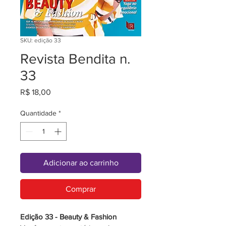
SKU: edição 33
Revista Bendita n.
33
Preço
R$ 18,00
Quantidade
*
Adicionar ao carrinho
Comprar
Edição 33 - Beauty & Fashion